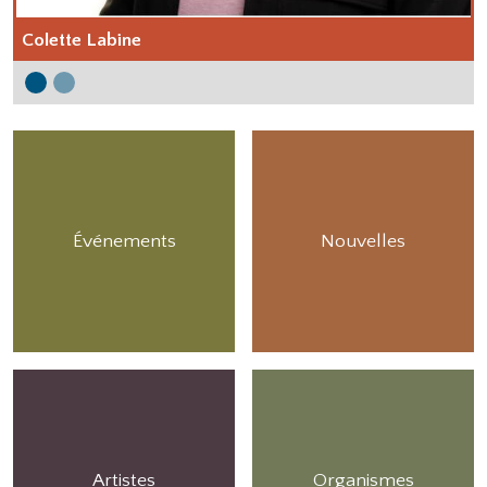
Colette Labine
Main Content
Événements
Nouvelles
Artistes
Organismes