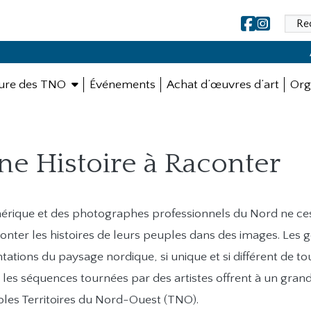
Aller au contenu principal
ure des TNO
Événements
Achat d’œuvres d’art
Org
e Histoire à Raconter
mérique et des photographes professionnels du Nord ne ce
conter les histoires de leurs peuples dans des images. Les 
tations du paysage nordique, si unique et si différent de to
 les séquences tournées par des artistes offrent à un gran
les Territoires du Nord-Ouest (TNO).