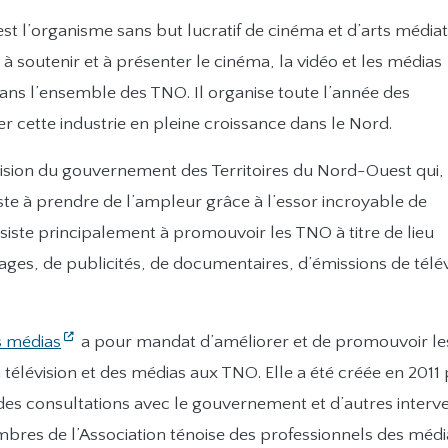
st l’organisme sans but lucratif de cinéma et d’arts média
, à soutenir et à présenter le cinéma, la vidéo et les médias
ans l’ensemble des TNO. Il organise toute l’année des
 cette industrie en pleine croissance dans le Nord.
vision du gouvernement des Territoires du Nord-Ouest qui,
uste à prendre de l’ampleur grâce à l’essor incroyable de
siste principalement à promouvoir les TNO à titre de lieu
es, de publicités, de documentaires, d’émissions de télév
s médias
a pour mandat d’améliorer et de promouvoir le
 télévision et des médias aux TNO. Elle a été créée en 2011
es consultations avec le gouvernement et d’autres interv
embres de l’Association ténoise des professionnels des médi