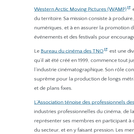
Western Arctic Moving Pictures (WAMP)
e
du territoire. Sa mission consiste à produire
numériques, et à en assurer la promotion d
événements et des festivals pour encourager
Le
Bureau du cinéma des TNO
est une di
qu’il ait été créé en 1999, commence tout j
l’industrie cinématographique. Son rôle con
suprême pour la production de longs métrag
et de plans fixes.
L’Association ténoise des professionnels de
industries professionnelles du cinéma, de la
représenter ses membres en participant à d
du secteur, et en y faisant pression. Les m