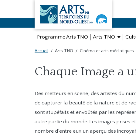
NWT Arts
Programme Arts TNO
Arts TNO
Cult
Accueil
Arts TNO
Cinéma et arts médiatiques
Main Content
Chaque Image a un
Des metteurs en scène, des artistes du nu
de capturer la beauté de la nature et de ra
sont stupéfaits et envoûtés par les représen
autre partie du monde. Les images prises et
nombre d’entre eux un aperçu des incroyab