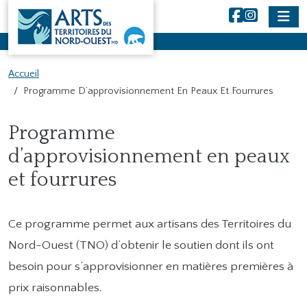
NWT Arts
Aller au contenu principal
Accueil
Programme D’approvisionnement En Peaux Et Fourrures
Main Content
Programme
d’approvisionnement en peaux
et fourrures
Ce programme permet aux artisans des Territoires du
Nord-Ouest (TNO) d’obtenir le soutien dont ils ont
besoin pour s’approvisionner en matières premières à
prix raisonnables.