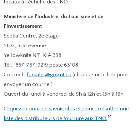
locaux à l’échelle des TNO.
Ministère de l’Industrie, du Tourisme et de
l’Investissement
Scotia Centre, 2e étage
5102, 50e Avenue
Yellowknife NT X1A 3S8
Tél. : 867-767-9219 poste 63108
Courriel :
fursales@gov.nt.ca
(cliquez sur le lien pour
envoyer un courriel)
Ouvert du lundi à vendredi de 9h à 12h et 13h à 16h
Cliquez ici pour en savoir plus et pour consulter une
liste des distributeurs de fourrure aux TNO.