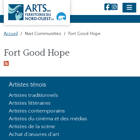
NWT Arts
Aller au contenu principal
Accueil
Nwt Communities
Fort Good Hope
Main Content
Fort Good Hope
Artistes ténois
Footer First
Artistes traditionnels
Artistes littéraires
Artistes contemporains
Artistes du cinéma et des médias
Artistes de la scène
Achat d’œuvres d’art